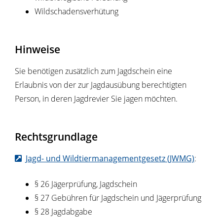
Wildschadensverhütung
Hinweise
Sie benötigen zusätzlich zum Jagdschein eine
Erlaubnis von der zur Jagdausübung berechtigten
Person, in deren Jagdrevier Sie jagen möchten.
Rechtsgrundlage
Jagd- und Wildtiermanagementgesetz (JWMG)
:
§ 26 Jägerprüfung, Jagdschein
§ 27 Gebühren für Jagdschein und Jägerprüfung
§ 28 Jagdabgabe