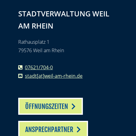
STADTVERWALTUNG WEIL
AM RHEIN
Rathausplatz 1
79576 Weil am Rhein
07621/704-0
stadt[at]weil-am-rhein.de
ÖFFNUNGSZEITEN
ANSPRECHPARTNER