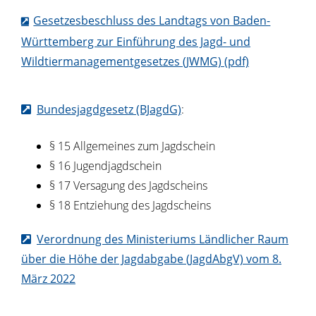
Gesetzesbeschluss des Landtags von Baden-
Württemberg zur Einführung des Jagd- und
Wildtiermanagementgesetzes (JWMG) (pdf)
Bundesjagdgesetz (BJagdG)
:
§ 15 Allgemeines zum Jagdschein
§ 16 Jugendjagdschein
§ 17 Versagung des Jagdscheins
§ 18 Entziehung des Jagdscheins
Verordnung des Ministeriums Ländlicher Raum
über die Höhe der Jagdabgabe (JagdAbgV) vom 8.
März 2022