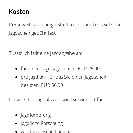
Kosten
Der jeweils zuständige Stadt- oder Landkreis setzt die
Jagdscheingebühr fest.
Zusätzlich fällt eine Jagdabgabe an:
für einen Tagesjagdschein: EUR 25,00
pro Jagdjahr, für das Sie einen Jagdschein
besitzen: EUR 50,00
Hinweis: Die Jagdabgabe wird verwendet für
Jagdförderung
jagdliche Forschung
wildbiologische Forschung