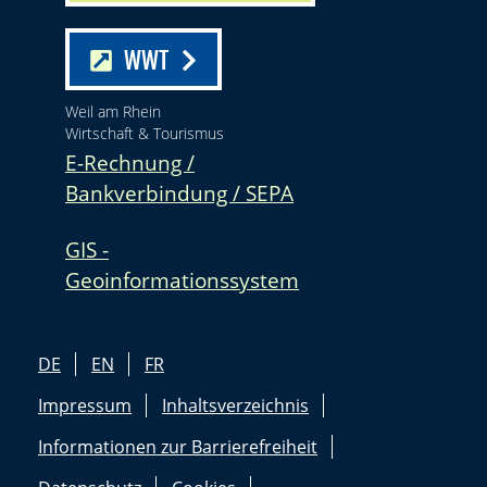
WWT
Weil am Rhein
Wirtschaft & Tourismus
E-Rechnung /
Bankverbindung / SEPA
GIS -
Geoinformationssystem
DE
EN
FR
Impressum
Inhaltsverzeichnis
Informationen zur Barrierefreiheit