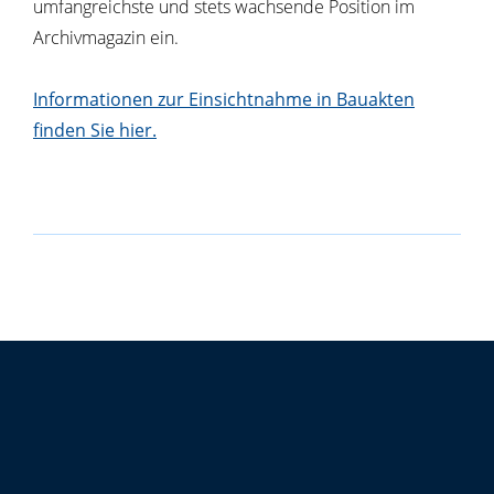
umfangreichste und stets wachsende Position im
Archivmagazin ein.
Informationen zur Einsichtnahme in Bauakten
finden Sie hier.