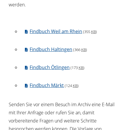
werden.
Findbuch Weil am Rhein
(355
KB
)
Findbuch Haltingen
(366
KB
)
Findbuch Ötlingen
(173
KB
)
Findbuch Märkt
(124
KB
)
Senden Sie vor einem Besuch im Archiv eine E-Mail
mit Ihrer Anfrage oder rufen Sie an, damit
vorbereitende Fragen und weitere Schritte
besprochen werden können. Die Vorlage von