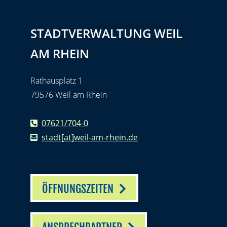
STADTVERWALTUNG WEIL
AM RHEIN
Rathausplatz 1
79576 Weil am Rhein
07621/704-0
stadt[at]weil-am-rhein.de
ÖFFNUNGSZEITEN