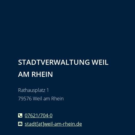
STADTVERWALTUNG WEIL
AM RHEIN
Rathausplatz 1
79576 Weil am Rhein
07621/704-0
stadt[at]weil-am-rhein.de