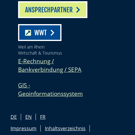
ANSPRECHPARTNER
WWT
Weil am Rhein
Wirtschaft & Tourismus
E-Rechnung /
Bankverbindung / SEPA
GIS -
Geoinformationssystem
DE
EN
FR
Impressum
Inhaltsverzeichnis