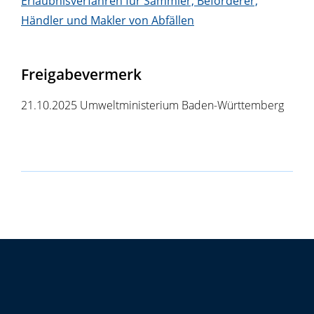
Erlaubnisverfahren für Sammler, Beförderer,
Händler und Makler von Abfällen
Freigabevermerk
21.10.2025 Umweltministerium Baden-Württemberg