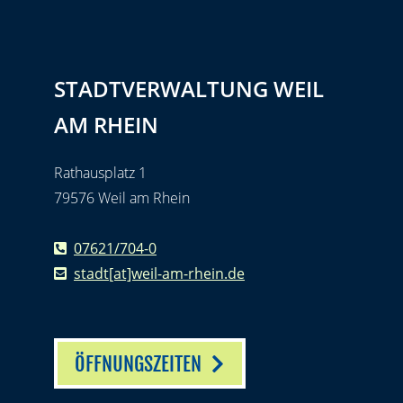
STADTVERWALTUNG WEIL
AM RHEIN
Rathausplatz 1
79576 Weil am Rhein
07621/704-0
stadt[at]weil-am-rhein.de
ÖFFNUNGSZEITEN