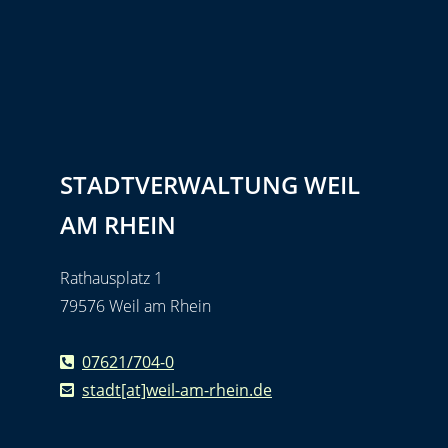
STADTVERWALTUNG WEIL
AM RHEIN
Rathausplatz 1
79576 Weil am Rhein
07621/704-0
stadt[at]weil-am-rhein.de