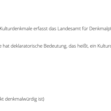
ulturdenkmale erfasst das Landesamt für Denkmalpfle
hat deklaratorische Bedeutung, das heißt, ein Kulturd
kt denkmalwürdig ist)