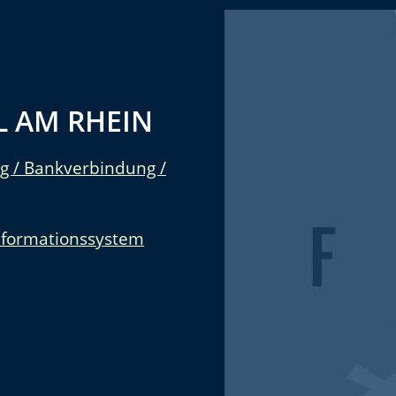
 AM RHEIN
g / Bankverbindung /
nformationssystem