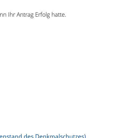
nn Ihr Antrag Erfolg hatte.
genstand des Denkmalschutzes)