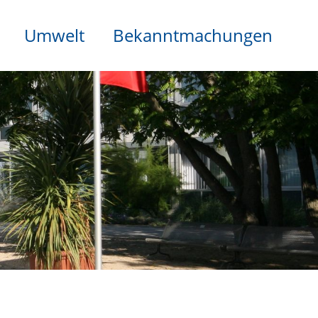
Umwelt
Bekanntmachungen