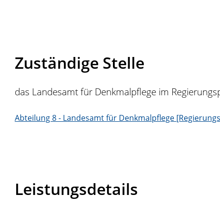
Zuständige Stelle
das Landesamt für Denkmalpflege im Regierungsp
Abteilung 8 - Landesamt für Denkmalpflege [Regierungs
Leistungsdetails