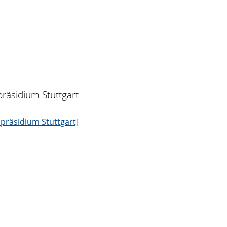
räsidium Stuttgart
präsidium Stuttgart]