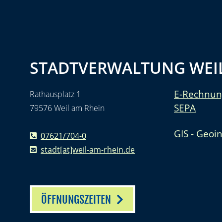
STADTVERWALTUNG WEIL
E-Rechnun
Rathausplatz 1
SEPA
79576 Weil am Rhein
GIS - Geoi
07621/704-0
stadt[at]weil-am-rhein.de
ÖFFNUNGSZEITEN