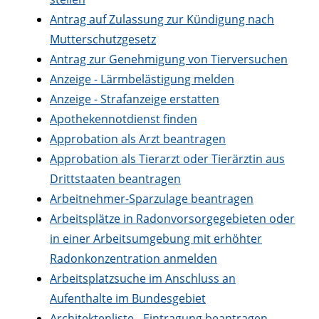
Antrag auf Zulassung zur Kündigung nach
Mutterschutzgesetz
Antrag zur Genehmigung von Tierversuchen
Anzeige - Lärmbelästigung melden
Anzeige - Strafanzeige erstatten
Apothekennotdienst finden
Approbation als Arzt beantragen
Approbation als Tierarzt oder Tierärztin aus
Drittstaaten beantragen
Arbeitnehmer-Sparzulage beantragen
Arbeitsplätze in Radonvorsorgegebieten oder
in einer Arbeitsumgebung mit erhöhter
Radonkonzentration anmelden
Arbeitsplatzsuche im Anschluss an
Aufenthalte im Bundesgebiet
Architektenliste - Eintragung beantragen