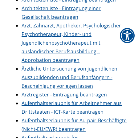
Architektenliste - Eintragung einer
Gesellschaft beantragen
Arzt, Zahnarzt, Apotheker, Psychologischer
Psychotherapeut, Kinder- und
Jugendlichenpsychotherapeut mit
ausländischer Berufsausbildung –
Approbation beantragen
Ärztliche Untersuchung von jugendlichen
Auszubildenden und Berufsanfängern -
Bescheinigung vorlegen lassen
Arztregister - Eintragung beantragen
Aufenthaltserlaubnis für Arbeitnehmer aus
Drittstaaten - ICT-Karte beantragen
Aufenthaltserlaubnis für Au-pair-Beschäftigte
(Nicht-EU/EWR) beantragen
Aufenthaltserlaubnis für