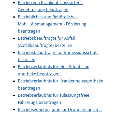
Betrieb von Krankentransporten -
Genehmigung beantragen
Betriebliches und Behördliches
Mobilitätsmanagement - Förderung
beantragen
Betriebsbeauftragte für Abfall
(Abfallbeauftragte) bestellen
Betriebsbeauftragte für Immissionsschutz
bestellen
Betriebserlaubnis für eine öffentliche
Apotheke beantragen
Betriebserlaubnis für Krankenhausapotheke
beantragen
Betriebserlaubnis für zulassungsfreie
Fahrzeuge beantragen
Betriebsgenehmigung für Drohnenflüge mit