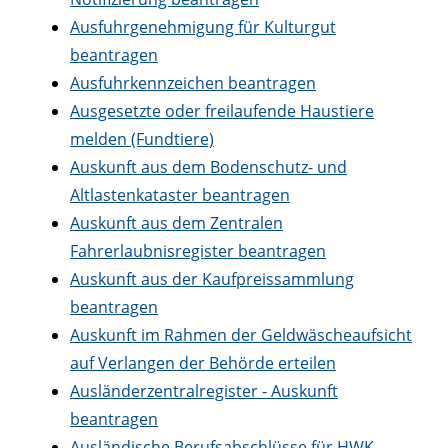
Ausfuhrgenehmigung für Kulturgut
beantragen
Ausfuhrkennzeichen beantragen
Ausgesetzte oder freilaufende Haustiere
melden (Fundtiere)
Auskunft aus dem Bodenschutz- und
Altlastenkataster beantragen
Auskunft aus dem Zentralen
Fahrerlaubnisregister beantragen
Auskunft aus der Kaufpreissammlung
beantragen
Auskunft im Rahmen der Geldwäscheaufsicht
auf Verlangen der Behörde erteilen
Ausländerzentralregister - Auskunft
beantragen
Ausländische Berufsabschlüsse für HWK-