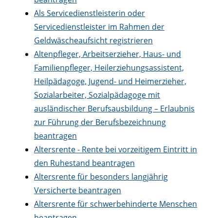
Als Servicedienstleisterin oder
Servicedienstleister im Rahmen der
Geldwäscheaufsicht registrieren
Altenpfleger, Arbeitserzieher, Haus- und
Familienpfleger, Heilerziehungsassistent,
Heilpädagoge, Jugend- und Heimerzieher,
Sozialarbeiter, Sozialpädagoge mit
ausländischer Berufsausbildung – Erlaubnis
zur Führung der Berufsbezeichnung
beantragen
Altersrente - Rente bei vorzeitigem Eintritt in
den Ruhestand beantragen
Altersrente für besonders langjährig
Versicherte beantragen
Altersrente für schwerbehinderte Menschen
beantragen