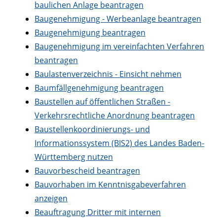
baulichen Anlage beantragen
Baugenehmigung - Werbeanlage beantragen
Baugenehmigung beantragen
Baugenehmigung im vereinfachten Verfahren
beantragen
Baulastenverzeichnis - Einsicht nehmen
Baumfällgenehmigung beantragen
Baustellen auf öffentlichen Straßen -
Verkehrsrechtliche Anordnung beantragen
Baustellenkoordinierungs- und
Informationssystem (BIS2) des Landes Baden-
Württemberg nutzen
Bauvorbescheid beantragen
Bauvorhaben im Kenntnisgabeverfahren
anzeigen
Beauftragung Dritter mit internen