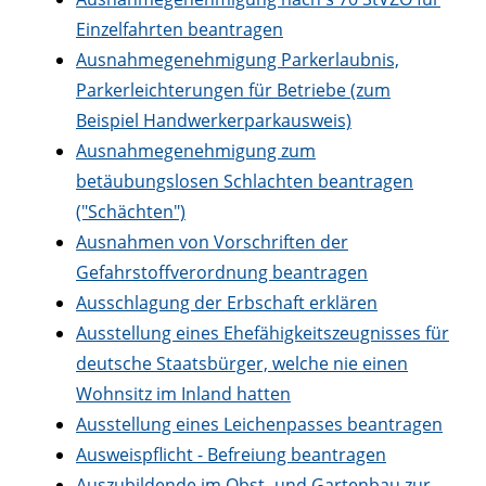
Einzelfahrten beantragen
Ausnahmegenehmigung Parkerlaubnis,
Parkerleichterungen für Betriebe (zum
Beispiel Handwerkerparkausweis)
Ausnahmegenehmigung zum
betäubungslosen Schlachten beantragen
("Schächten")
Ausnahmen von Vorschriften der
Gefahrstoffverordnung beantragen
Ausschlagung der Erbschaft erklären
Ausstellung eines Ehefähigkeitszeugnisses für
deutsche Staatsbürger, welche nie einen
Wohnsitz im Inland hatten
Ausstellung eines Leichenpasses beantragen
Ausweispflicht - Befreiung beantragen
Auszubildende im Obst- und Gartenbau zur