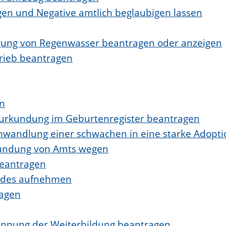
ngen und Negative amtlich beglaubigen lassen
igung von Regenwasser beantragen oder anzeigen
rieb beantragen
en
eurkundung im Geburtenregister beantragen
mwandlung einer schwachen in eine starke Adopt
kundung von Amts wegen
eantragen
indes aufnehmen
ragen
nnung der Weiterbildung beantragen