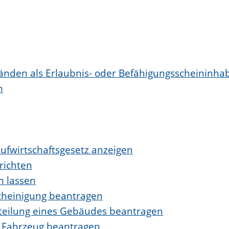
nden als Erlaubnis- oder Befähigungsscheininha
n
laufwirtschaftsgesetz anzeigen
richten
n lassen
cheinigung beantragen
teilung eines Gebäudes beantragen
n Fahrzeug beantragen