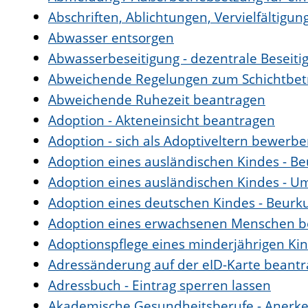
Abschriften, Ablichtungen, Vervielfältigu
Abwasser entsorgen
Abwasserbeseitigung - dezentrale Beseit
Abweichende Regelungen zum Schichtbet
Abweichende Ruhezeit beantragen
Adoption - Akteneinsicht beantragen
Adoption - sich als Adoptiveltern bewerb
Adoption eines ausländischen Kindes - B
Adoption eines ausländischen Kindes - U
Adoption eines deutschen Kindes - Beur
Adoption eines erwachsenen Menschen b
Adoptionspflege eines minderjährigen K
Adressänderung auf der eID-Karte beant
Adressbuch - Eintrag sperren lassen
Akademische Gesundheitsberufe - Anerke