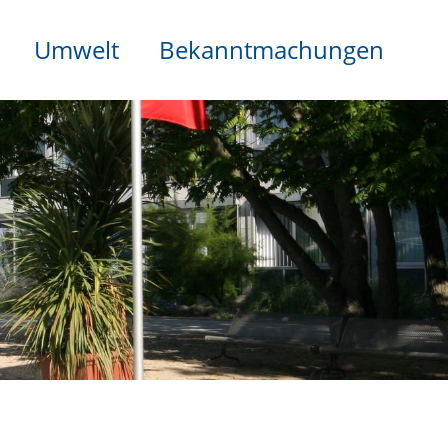
Umwelt
Bekanntmachungen