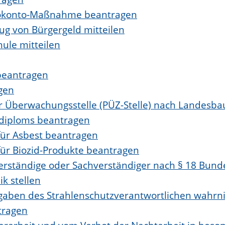
Ökokonto-Maßnahme beantragen
g von Bürgergeld mitteilen
ule mitteilen
beantragen
gen
der Überwachungsstelle (PÜZ-Stelle) nach Landesb
diploms beantragen
ür Asbest beantragen
ür Biozid-Produkte beantragen
rständige oder Sachverständiger nach § 18 Bun
k stellen
ufgaben des Strahlenschutzverantwortlichen wahr
tragen