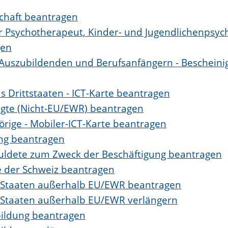
schaft beantragen
er Psychotherapeut, Kinder- und Jugendlichenpsy
gen
 Auszubildenden und Berufsanfängern - Bescheini
s Drittstaaten - ICT-Karte beantragen
tigte (Nicht-EU/EWR) beantragen
örige - Mobiler-ICT-Karte beantragen
ung beantragen
eduldete zum Zweck der Beschäftigung beantragen
e der Schweiz beantragen
s Staaten außerhalb EU/EWR beantragen
s Staaten außerhalb EU/EWR verlängern
bildung beantragen