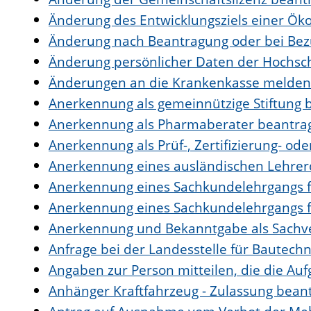
Änderung des Entwicklungsziels einer 
Änderung nach Beantragung oder bei Bezu
Änderung persönlicher Daten der Hochsch
Änderungen an die Krankenkasse melden
Anerkennung als gemeinnützige Stiftung 
Anerkennung als Pharmaberater beantra
Anerkennung als Prüf-, Zertifizierung- o
Anerkennung eines ausländischen Lehrer
Anerkennung eines Sachkundelehrgangs f
Anerkennung eines Sachkundelehrgangs f
Anerkennung und Bekanntgabe als Sachve
Anfrage bei der Landesstelle für Bautechni
Angaben zur Person mitteilen, die die A
Anhänger Kraftfahrzeug - Zulassung bean