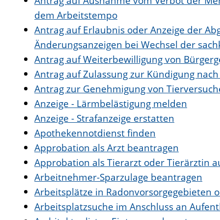
Antrag auf Ausnahme vom Verbot der Mehr
dem Arbeitstempo
Antrag auf Erlaubnis oder Anzeige der A
Änderungsanzeigen bei Wechsel der sach
Antrag auf Weiterbewilligung von Bürgerge
Antrag auf Zulassung zur Kündigung nach
Antrag zur Genehmigung von Tierversuc
Anzeige - Lärmbelästigung melden
Anzeige - Strafanzeige erstatten
Apothekennotdienst finden
Approbation als Arzt beantragen
Approbation als Tierarzt oder Tierärztin 
Arbeitnehmer-Sparzulage beantragen
Arbeitsplätze in Radonvorsorgegebieten 
Arbeitsplatzsuche im Anschluss an Aufen