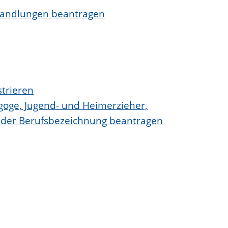
wandlungen beantragen
strieren
agoge, Jugend- und Heimerzieher,
ng der Berufsbezeichnung beantragen