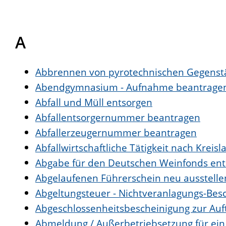
A
Abbrennen von pyrotechnischen Gegenstä
Abendgymnasium - Aufnahme beantrage
Abfall und Müll entsorgen
Abfallentsorgernummer beantragen
Abfallerzeugernummer beantragen
Abfallwirtschaftliche Tätigkeit nach Kreis
Abgabe für den Deutschen Weinfonds ent
Abgelaufenen Führerschein neu ausstelle
Abgeltungsteuer - Nichtveranlagungs-Bes
Abgeschlossenheitsbescheinigung zur Auf
Abmeldung / Außerbetriebsetzung für ei