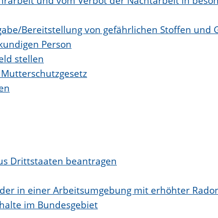
arbeit und vom Verbot der Nachtarbeit in besond
bgabe/Bereitstellung von gefährlichen Stoffen u
kundigen Person
ld stellen
 Mutterschutzgesetz
hen
aus Drittstaaten beantragen
oder in einer Arbeitsumgebung mit erhöhter Rad
thalte im Bundesgebiet