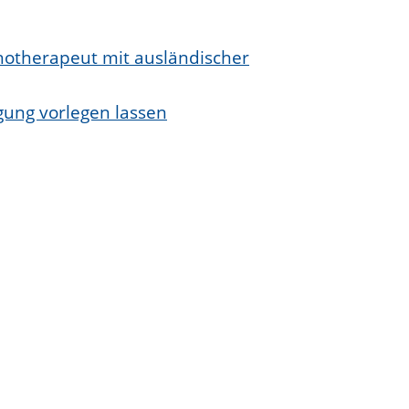
chotherapeut mit ausländischer
gung vorlegen lassen