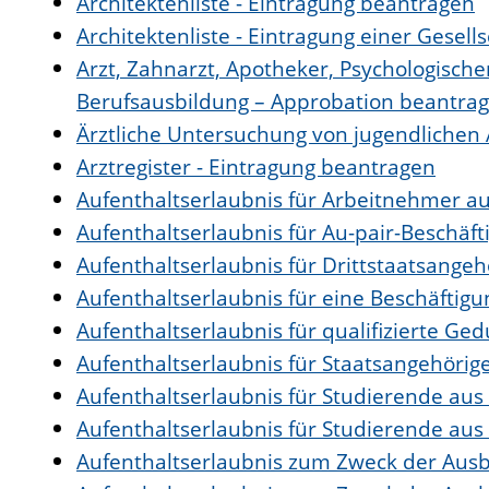
Architektenliste - Eintragung beantragen
Architektenliste - Eintragung einer Gesell
Arzt, Zahnarzt, Apotheker, Psychologisch
Berufsausbildung – Approbation beantra
Ärztliche Untersuchung von jugendlichen
Arztregister - Eintragung beantragen
Aufenthaltserlaubnis für Arbeitnehmer au
Aufenthaltserlaubnis für Au-pair-Beschäf
Aufenthaltserlaubnis für Drittstaatsangeh
Aufenthaltserlaubnis für eine Beschäftig
Aufenthaltserlaubnis für qualifizierte G
Aufenthaltserlaubnis für Staatsangehörig
Aufenthaltserlaubnis für Studierende au
Aufenthaltserlaubnis für Studierende au
Aufenthaltserlaubnis zum Zweck der Aus