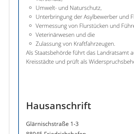
Umwelt- und Naturschutz,
Unterbringung der Asylbewerber und Fl
Vermessung von Flurstücken und Führe
Veterinärwesen und die
Zulassung von Kraftfahrzeugen.
Als Staatsbehörde führt das Landratsamt 
Kreisstädte und prüft als Widerspruchsbe
Hausanschrift
Glärnischstraße 1-3
88045
Friedrichshafen