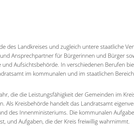
 des Landkreises und zugleich untere staatliche Ver
er und Ansprechpartner für Bürgerinnen und Bürger s
d Aufsichtsbehörde. In verschiedenen Berufen bie
Landratsamt im kommunalen und im staatlichen Bereic
r, die die Leistungsfähigkeit der Gemeinden im Kreis 
Als Kreisbehörde handelt das Landratsamt eigenveran
und des Innenministeriums. Die kommunalen Aufgaben 
 ist, und Aufgaben, die der Kreis freiwillig wahrnimmt.