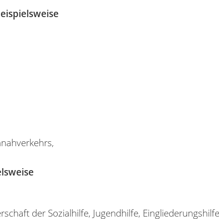
eispielsweise
nnahverkehrs,
elsweise
chaft der Sozialhilfe, Jugendhilfe, Eingliederungshilfe