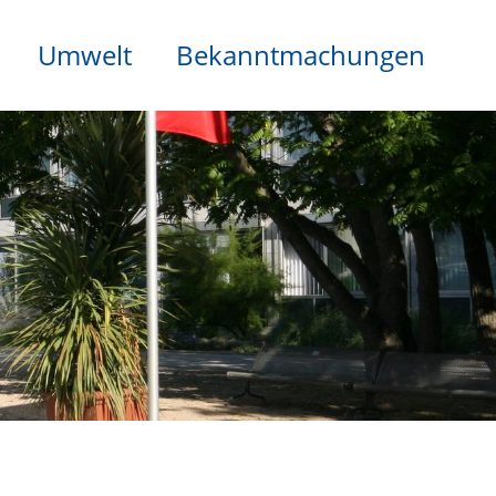
Umwelt
Bekanntmachungen