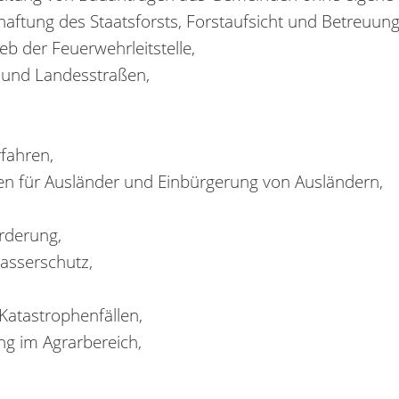
aftung des Staatsforsts, Forstaufsicht und Betreuung
b der Feuerwehrleitstelle,
 und Landesstraßen,
fahren,
en für Ausländer und Einbürgerung von Ausländern,
rderung,
asserschutz,
atastrophenfällen,
ng im Agrarbereich,