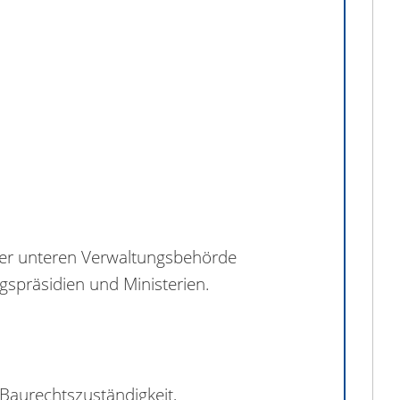
 der unteren Verwaltungsbehörde
gspräsidien und Ministerien.
aurechtszuständigkeit,