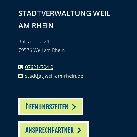
STADTVERWALTUNG WEIL
AM RHEIN
Rathausplatz 1
79576 Weil am Rhein
07621/704-0
stadt[at]weil-am-rhein.de
ÖFFNUNGSZEITEN
ANSPRECHPARTNER