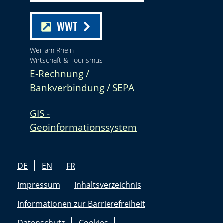
WWT
Weil am Rhein
Wirtschaft & Tourismus
E-Rechnung /
Bankverbindung / SEPA
GIS -
Geoinformationssystem
DE
EN
FR
Impressum
Inhaltsverzeichnis
Informationen zur Barrierefreiheit
Datenschutz
Cookies