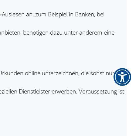
Auslesen an, zum Beispiel in Banken, bei
anbieten, benötigen dazu unter anderem eine
 Urkunden online unterzeichnen, die sonst nur in
peziellen Dienstleister erwerben. Voraussetzung ist