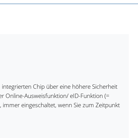
ntegrierten Chip über eine höhere Sicherheit
er Online-Ausweisfunktion/ eID-Funktion (=
n, immer eingeschaltet, wenn Sie zum Zeitpunkt