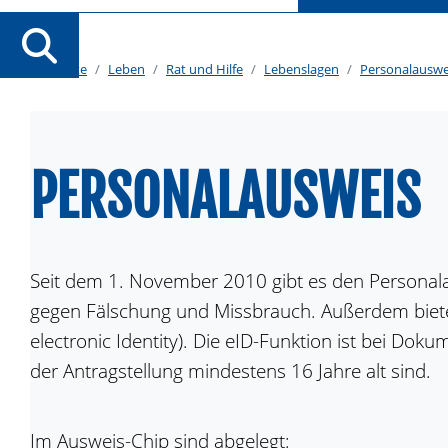
Startseite
Leben
Rat und Hilfe
Lebenslagen
Personalauswei
PERSONALAUSWEIS
Seit dem 1. November 2010 gibt es den Personalau
gegen Fälschung und Missbrauch. Außerdem bietet 
electronic Identity). Die eID-Funktion ist bei Do
der Antragstellung mindestens 16 Jahre alt sind.
Im Ausweis-Chip sind abgelegt: