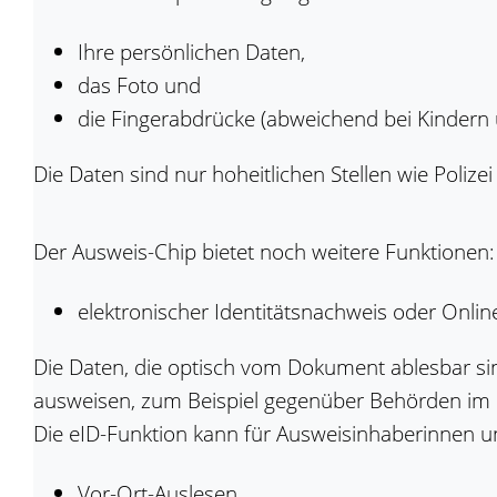
Ihre persönlichen Daten,
das Foto und
die Fingerabdrücke (abweichend bei Kindern 
Die Daten sind nur hoheitlichen Stellen wie Poliz
Der Ausweis-Chip bietet noch weitere Funktionen:
elektronischer Identitätsnachweis oder Online
Die Daten, die optisch vom Dokument ablesbar sind
ausweisen, zum Beispiel gegenüber Behörden im 
Die eID-Funktion kann für Ausweisinhaberinnen u
Vor-Ort-Auslesen