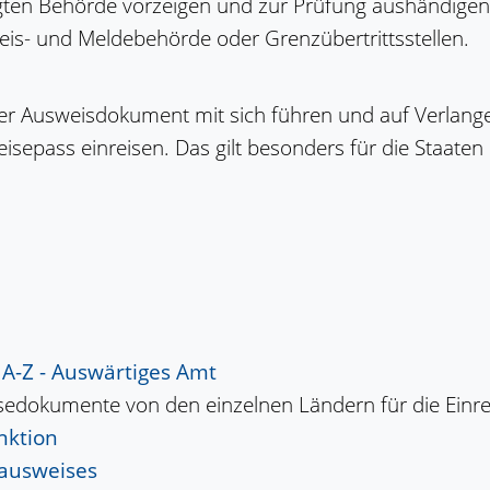
igten Behörde vorzeigen und zur Prüfung aushändigen
sweis- und Meldebehörde oder Grenzübertrittsstellen.
er Ausweisdokument mit sich führen und auf Verlange
isepass einreisen. Das gilt besonders für die Staaten
 A-Z - Auswärtiges Amt
sedokumente von den einzelnen Ländern für die Einrei
nktion
lausweises