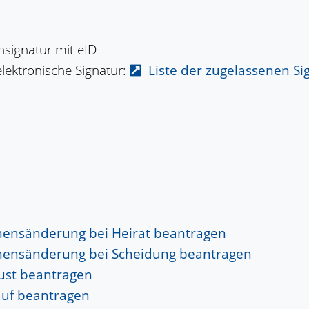
signatur mit eID
elektronische Signatur:
Liste der zugelassenen S
mensänderung bei Heirat beantragen
mensänderung bei Scheidung beantragen
lust beantragen
auf beantragen