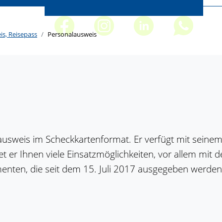
s, Reisepass
Personalausweis
sweis im Scheckkartenformat. Er verfügt mit seinem i
er Ihnen viele Einsatzmöglichkeiten, vor allem mit d
kumenten, die seit dem 15. Juli 2017 ausgegeben werde