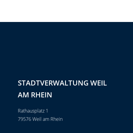
STADTVERWALTUNG WEIL
AM RHEIN
Rathausplatz 1
79576 Weil am Rhein