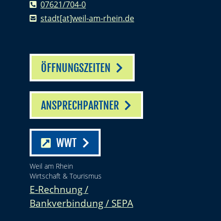
07621/704-0
stadt[at]weil-am-rhein.de
ÖFFNUNGSZEITEN
ANSPRECHPARTNER
WWT
Weil am Rhein
Wirtschaft & Tourismus
E-Rechnung /
Bankverbindung / SEPA