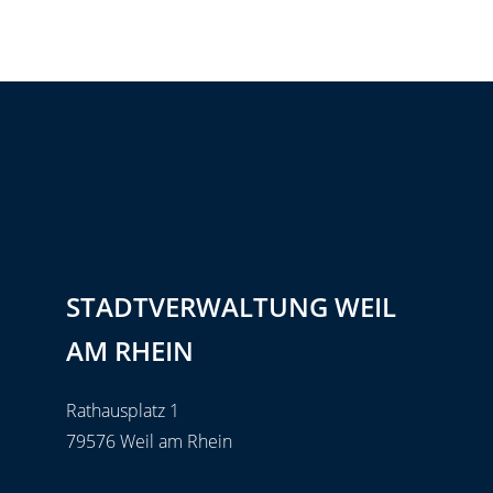
STADTVERWALTUNG WEIL
AM RHEIN
Rathausplatz 1
79576 Weil am Rhein