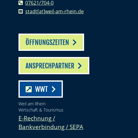
07621/704-0
stadt[at]weil-am-rhein.de
ÖFFNUNGSZEITEN
ANSPRECHPARTNER
WWT
Weil am Rhein
Wirtschaft & Tourismus
E-Rechnung /
Bankverbindung / SEPA