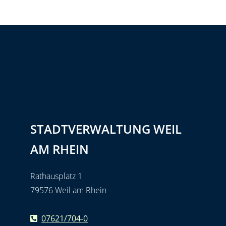
STADTVERWALTUNG WEIL
AM RHEIN
Rathausplatz 1
79576 Weil am Rhein
07621/704-0