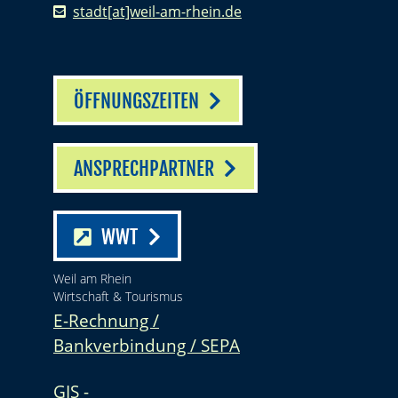
stadt[at]weil-am-rhein.de
ÖFFNUNGSZEITEN
ANSPRECHPARTNER
WWT
Weil am Rhein
Wirtschaft & Tourismus
E-Rechnung /
Bankverbindung / SEPA
GIS -