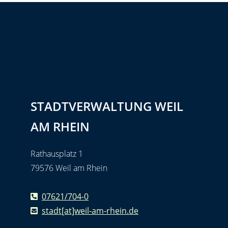
STADTVERWALTUNG WEIL
AM RHEIN
Rathausplatz 1
79576 Weil am Rhein
07621/704-0
stadt[at]weil-am-rhein.de