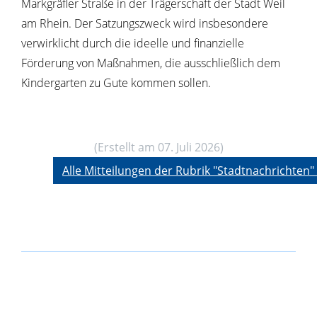
Markgräfler Straße in der Trägerschaft der Stadt Weil
am Rhein. Der Satzungszweck wird insbesondere
verwirklicht durch die ideelle und finanzielle
Förderung von Maßnahmen, die ausschließlich dem
Kindergarten zu Gute kommen sollen.
(Erstellt am 07. Juli 2026)
Alle Mitteilungen der Rubrik "Stadtnachrichten"