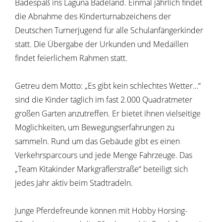
Badespaß ins Laguna Badeland. Einmal jährlich findet
die Abnahme des Kinderturnabzeichens der
Deutschen Turnerjugend für alle Schulanfängerkinder
statt. Die Übergabe der Urkunden und Medaillen
findet feierlichem Rahmen statt.
Getreu dem Motto: „Es gibt kein schlechtes Wetter…“
sind die Kinder täglich im fast 2.000 Quadratmeter
großen Garten anzutreffen. Er bietet ihnen vielseitige
Möglichkeiten, um Bewegungserfahrungen zu
sammeln. Rund um das Gebäude gibt es einen
Verkehrsparcours und jede Menge Fahrzeuge. Das
„Team Kitakinder Markgräflerstraße“ beteiligt sich
jedes Jahr aktiv beim Stadtradeln.
Junge Pferdefreunde können mit Hobby Horsing-