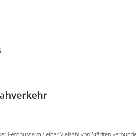
t
nahverkehr
über Fernbusse mit einer Vielzahl von Städten verbu