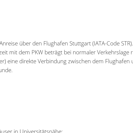
 Anreise über den Flughafen Stuttgart (IATA-Code STR)
zeit mit dem PKW beträgt bei normaler Verkehrslage 
rinter) eine direkte Verbindung zwischen dem Flughafe
tunde.
user in Universitätsnähe: