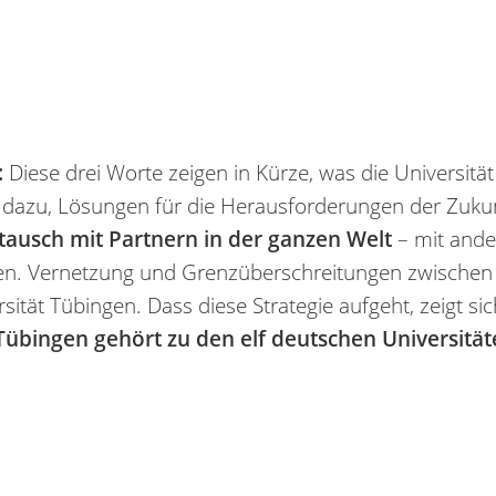
:
Diese drei Worte zeigen in Kürze, was die Universitä
dazu, Lösungen für die Herausforderungen der Zukunft
tausch mit Partnern in der ganzen Welt
– mit and
en. Vernetzung und Grenzüberschreitungen zwischen 
sität Tübingen. Dass diese Strategie aufgeht, zeigt si
 Tübingen gehört zu den elf deutschen Universitäte