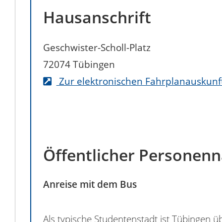
Hausanschrift
Geschwister-Scholl-Platz
72074
Tübingen
Zur elektronischen Fahrplanauskunf
Öffentlicher Personen
Anreise mit dem Bus
Als typische Studentenstadt ist Tübingen 