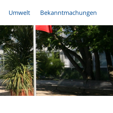
Umwelt
Bekanntmachungen