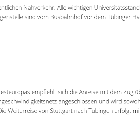
ntlichen Nahverkehr. Alle wichtigen Universitätsstand
rgenstelle sind vom Busbahnhof vor dem Tübinger H
steuropas empfiehlt sich die Anreise mit dem Zug übe
hgeschwindigkeitsnetz angeschlossen und wird sowoh
ie Weiterreise von Stuttgart nach Tübingen erfolgt m