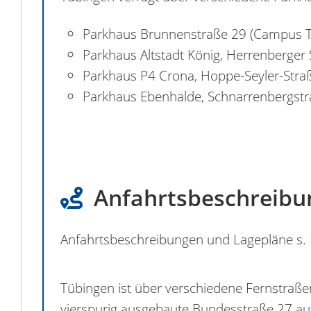
Parkhaus Brunnenstraße 29 (Campus T
Parkhaus Altstadt König, Herrenberger Str
Parkhaus P4 Crona, Hoppe-Seyler-Straße
Parkhaus Ebenhalde, Schnarrenbergst
Anfahrtsbeschreibu
Anfahrtsbeschreibungen und Lagepläne s.
Tübingen ist über verschiedene Fernstraße
vierspurig ausgebaute Bundesstraße 27 a