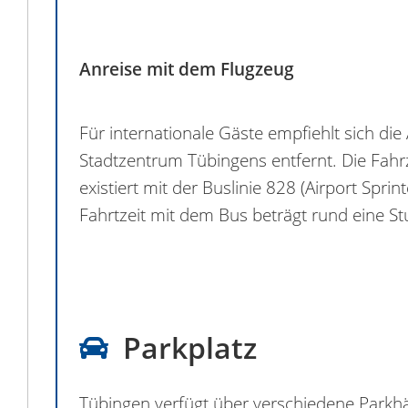
Anreise mit dem Flugzeug
Für internationale Gäste empfiehlt sich die
Stadtzentrum Tübingens entfernt. Die Fahr
existiert mit der Buslinie 828 (Airport Sp
Fahrtzeit mit dem Bus beträgt rund eine S
Parkplatz
Tübingen verfügt über verschiedene Parkhä