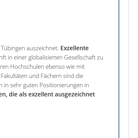
t Tübingen auszeichnet.
Exzellente
 in einer globalisierten Gesellschaft zu
eren Hochschulen ebenso wie mit
Fakultäten und Fächern sind die
ch in sehr guten Positionierungen in
n, die als exzellent ausgezeichnet