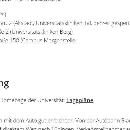
al)
. 2 (Altstadt, Universitätskliniken Tal, derzeit gesperr
 2 (Universitätskliniken Berg)
raße 158 (Campus Morgenstelle
ng
 Homepage der Universität:
Lagepläne
n mit dem Auto gut erreichbar. Von der Autobahn 8 au
uf direktem Weg nach Tübingen. Verkehrsteilnehmer 