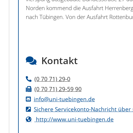
Norden kommend die Ausfahrt Herrenberg, 
nach Tübingen. Von der Ausfahrt Rottenbu
Kontakt
(0
70
71) 29-0
(0
70
71) 29-59
90
info@uni-tuebingen.de
Sichere Servicekonto-Nachricht über
http://www.uni-tuebingen.de