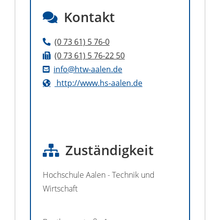
Kontakt
(0
73
61) 5
76-0
(0
73
61) 5
76-22
50
info@htw-aalen.de
http://www.hs-aalen.de
Zuständigkeit
Hochschule Aalen - Technik und
Wirtschaft