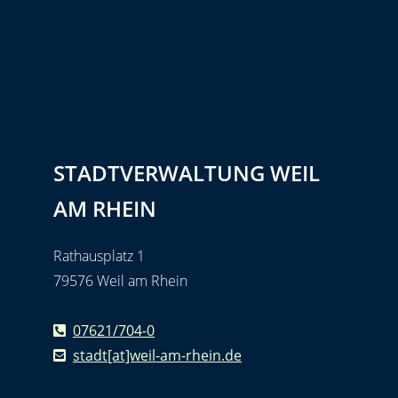
STADTVERWALTUNG WEIL
AM RHEIN
Rathausplatz 1
79576 Weil am Rhein
07621/704-0
stadt[at]weil-am-rhein.de