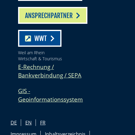
ANSPRECHPARTNER
WWT
Weil am Rhein
Wirtschaft & Tourismus
E-Rechnung /
Bankverbindung / SEPA
GIS -
Geoinformationssystem
DE
EN
FR
Impressum
Inhaltsverzeichnis