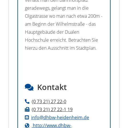
Verläßt man den Bahnhofsplatz
geradewegs, gelangt man in die
Olgastrasse wo man nach etwa 200m -
am Beginn der Wilhelmstraße - das
Hauptgebäude der Dualen
Hochschule erreicht. Betrachten Sie
hierzu den Ausschnitt im Stadtplan.
Kontakt
(0
73
21) 27
22-0
(0
73
21) 27
22-1
19
info@dhbw-heidenheim.de
http://www.dhbw-