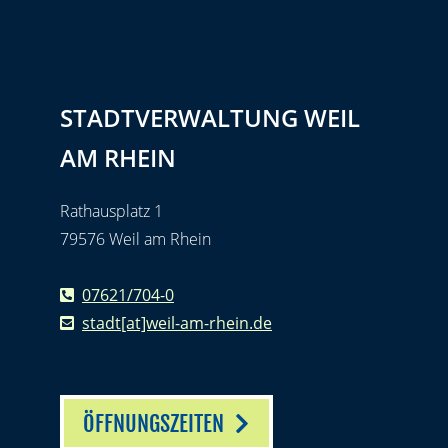
STADTVERWALTUNG WEIL
AM RHEIN
Rathausplatz 1
79576 Weil am Rhein
07621/704-0
stadt[at]weil-am-rhein.de
ÖFFNUNGSZEITEN