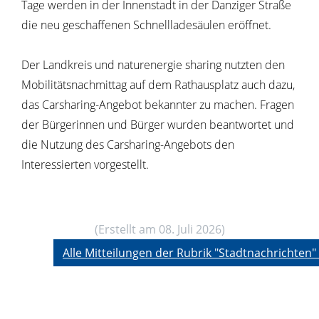
Tage werden in der Innenstadt in der Danziger Straße
die neu geschaffenen Schnellladesäulen eröffnet.
Der Landkreis und naturenergie sharing nutzten den
Mobilitätsnachmittag auf dem Rathausplatz auch dazu,
das Carsharing-Angebot bekannter zu machen. Fragen
der Bürgerinnen und Bürger wurden beantwortet und
die Nutzung des Carsharing-Angebots den
Interessierten vorgestellt.
(Erstellt am 08. Juli 2026)
Alle Mitteilungen der Rubrik "Stadtnachrichten"