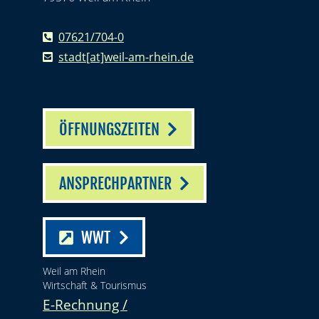
07621/704-0
stadt[at]weil-am-rhein.de
ÖFFNUNGSZEITEN
ANSPRECHPARTNER
WWT
Weil am Rhein
Wirtschaft & Tourismus
E-Rechnung /