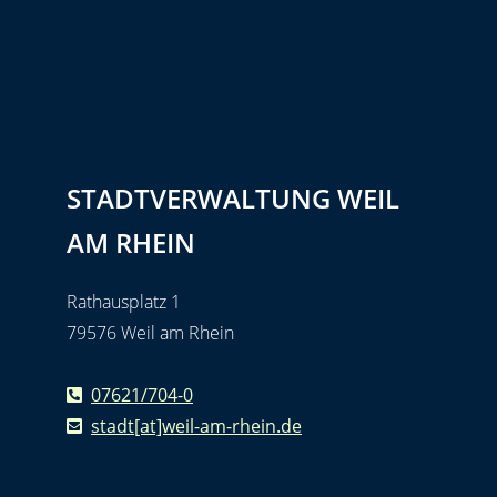
STADTVERWALTUNG WEIL
AM RHEIN
Rathausplatz 1
79576 Weil am Rhein
07621/704-0
stadt[at]weil-am-rhein.de