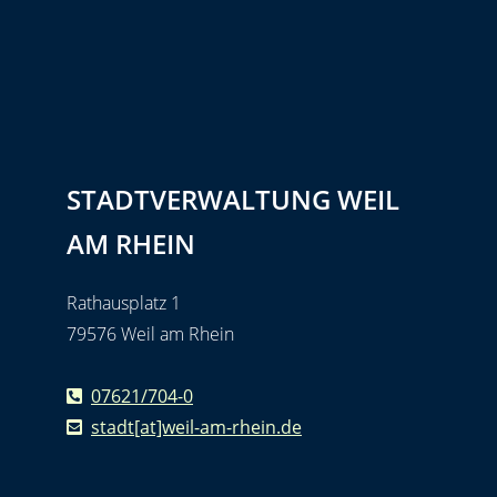
STADTVERWALTUNG WEIL
AM RHEIN
Rathausplatz 1
79576 Weil am Rhein
07621/704-0
stadt[at]weil-am-rhein.de