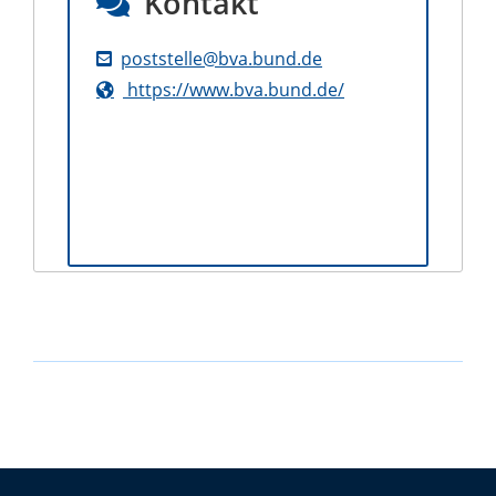
Kontakt
poststelle@bva.bund.de
https://www.bva.bund.de/