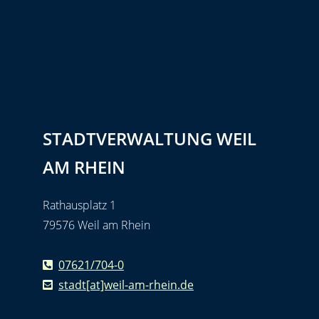
STADTVERWALTUNG WEIL
AM RHEIN
Rathausplatz 1
79576 Weil am Rhein
07621/704-0
stadt[at]weil-am-rhein.de