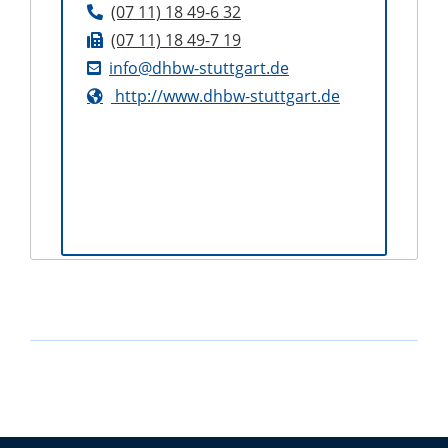
(07
11) 18
49-6
32
(07
11) 18
49-7
19
info@dhbw-stuttgart.de
http://www.dhbw-stuttgart.de