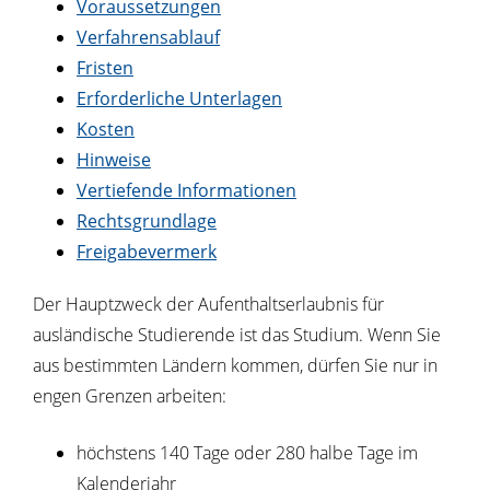
Voraussetzungen
Verfahrensablauf
Fristen
Erforderliche Unterlagen
Kosten
Hinweise
Vertiefende Informationen
Rechtsgrundlage
Freigabevermerk
Der Hauptzweck der Aufenthaltserlaubnis für
ausländische Studierende ist das Studium. Wenn Sie
aus bestimmten Ländern kommen, dürfen Sie nur in
engen Grenzen arbeiten:
höchstens 140 Tage oder 280 halbe Tage im
Kalenderjahr