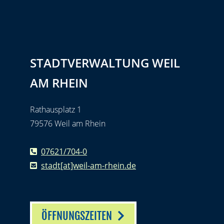
STADTVERWALTUNG WEIL
AM RHEIN
Rathausplatz 1
79576 Weil am Rhein
07621/704-0
stadt[at]weil-am-rhein.de
ÖFFNUNGSZEITEN