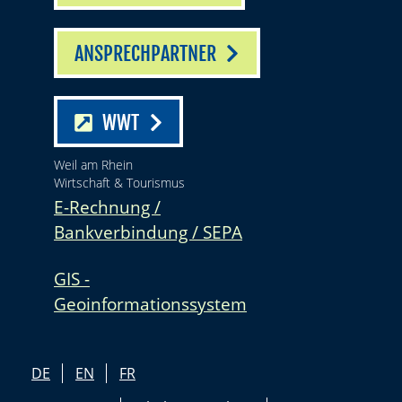
ANSPRECHPARTNER
WWT
Weil am Rhein
Wirtschaft & Tourismus
E-Rechnung /
Bankverbindung / SEPA
GIS -
Geoinformationssystem
DE
EN
FR