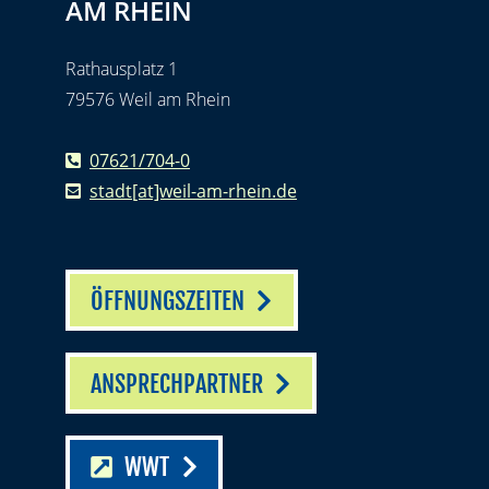
AM RHEIN
Rathausplatz 1
79576 Weil am Rhein
07621/704-0
stadt[at]weil-am-rhein.de
ÖFFNUNGSZEITEN
ANSPRECHPARTNER
WWT