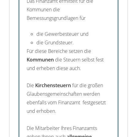
Das Finanzamt ermittelt für die
Kommunen die
Bemessungsgrundlagen für
die Gewerbesteuer und
die Grundsteuer.
Für diese Bereiche setzen die
Kommunen
die Steuern selbst fest
und erheben diese auch.
Die
Kirchensteuern
für die großen
Glaubensgemeinschaften werden
ebenfalls vom Finanzamt festgesetzt
und erhoben.
Die Mitarbeiter Ihres Finanzamts
geben Ihnen auch
allgemeine