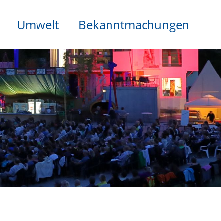
Umwelt
Bekanntmachungen