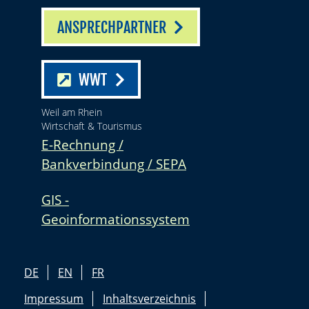
ANSPRECHPARTNER
WWT
Weil am Rhein
Wirtschaft & Tourismus
E-Rechnung /
Bankverbindung / SEPA
GIS -
Geoinformationssystem
DE
EN
FR
Impressum
Inhaltsverzeichnis