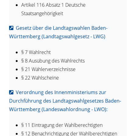
Artikel 116 Absatz 1 Deutsche
Staatsangehörigkeit
Gesetz über die Landtagswahlen Baden-
Württemberg (Landtagswahlgesetz - LWG)
§ 7 Wahlrecht
§ 8
Ausübung des Wahlrechts
§ 21
Wählerverzeichnisse
§ 22
Wahlscheine
Verordnung des Innenministeriums zur
Durchführung des Landtagswahlgesetzes Baden-
Württemberg (Landeswahlordnung - LWO):
§ 11
Eintragung der Wahlberechtigten
§ 12
Benachrichtigung der Wahlberechtigten