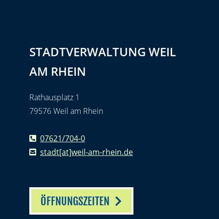
STADTVERWALTUNG WEIL
AM RHEIN
Rathausplatz 1
79576 Weil am Rhein
07621/704-0
stadt[at]weil-am-rhein.de
ÖFFNUNGSZEITEN