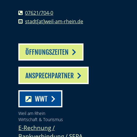
07621/704-0
stadt[at]weil-am-rhein.de
ÖFFNUNGSZEITEN
ANSPRECHPARTNER
WWT
Weil am Rhein
Wirtschaft & Tourismus
E-Rechnung /
Bankverbindung / SEPA