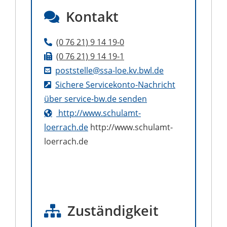
Kontakt
(0
76
21) 9
14
19-0
(0
76
21) 9
14
19-1
poststelle@ssa-loe.kv.bwl.de
Sichere Servicekonto-Nachricht
über service-bw.de senden
http://www.schulamt-
loerrach.de
http://www.schulamt-
loerrach.de
Zuständigkeit