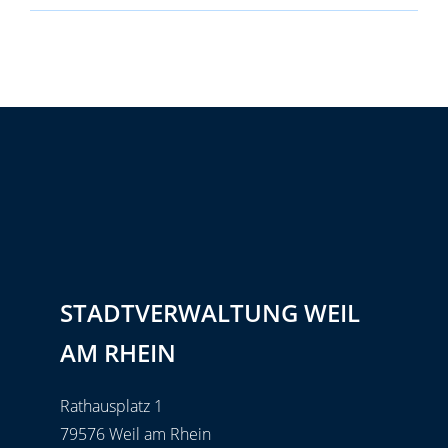
STADTVERWALTUNG WEIL
AM RHEIN
Rathausplatz 1
79576 Weil am Rhein