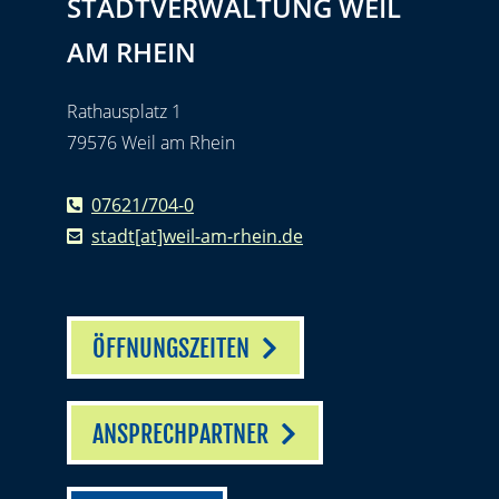
STADTVERWALTUNG WEIL
AM RHEIN
Rathausplatz 1
79576 Weil am Rhein
07621/704-0
stadt[at]weil-am-rhein.de
ÖFFNUNGSZEITEN
ANSPRECHPARTNER