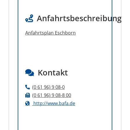
Anfahrtsbeschreibung
Anfahrtsplan Eschborn
Kontakt
(0
61
96) 9
08-0
(0
61
96) 9
08-8
00
http://www.bafa.de