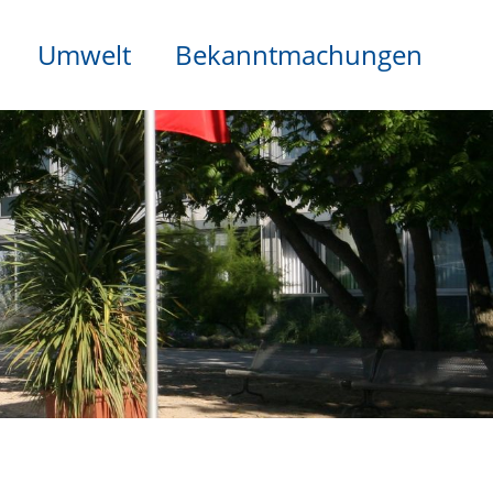
Umwelt
Bekanntmachungen