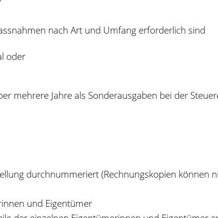
assnahmen nach Art und Umfang erforderlich sind
l oder
er mehrere Jahre als Sonderausgaben bei der Steuer
tellung durchnummeriert (Rechnungskopien können n
rinnen und Eigentümer
eile der einzelnen Eigentümerinnen und Eigentümer ers