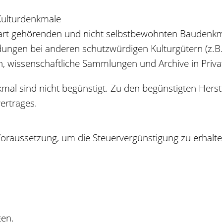
Kulturdenkmale
art gehörenden und nicht selbstbewohnten Baudenk
gen bei anderen schutzwürdigen Kulturgütern (z.B. g
 wissenschaftliche Sammlungen und Archive in Priv
mal sind nicht begünstigt. Zu den begünstigten Hers
ertrages.
 Voraussetzung, um die Steuervergünstigung zu erhalt
gen.