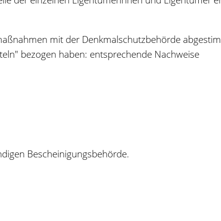
umaßnahmen mit der Denkmalschutzbehörde abgestim
tteln" bezogen haben: entsprechende Nachweise
ndigen Bescheinigungsbehörde.