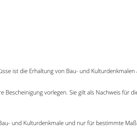
se ist die Erhaltung von Bau- und Kulturdenkmalen a
Bescheinigung vorlegen. Sie gilt als Nachweis für di
 Bau- und Kulturdenkmale und nur für bestimmte Ma