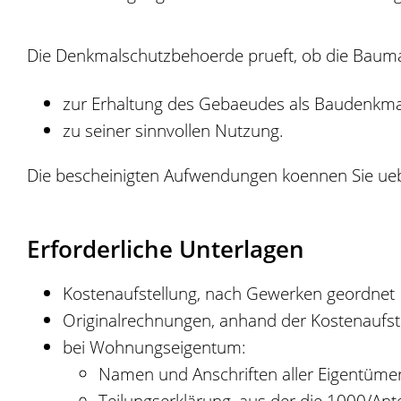
Die Denkmalschutzbehoerde prueft, ob die Baum
zur Erhaltung des Gebaeudes als Baudenkma
zu seiner sinnvollen Nutzung.
Die bescheinigten Aufwendungen koennen Sie ueb
Erforderliche Unterlagen
Kostenaufstellung, nach Gewerken geordnet
Originalrechnungen, anhand der Kostenaufs
bei Wohnungseigentum:
Namen und Anschriften aller Eigentüme
Teilungserklärung, aus der die 1000/Ant