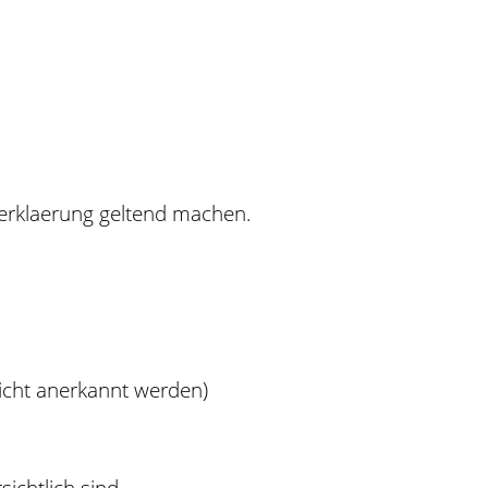
erklaerung geltend machen.
icht anerkannt werden)
ichtlich sind