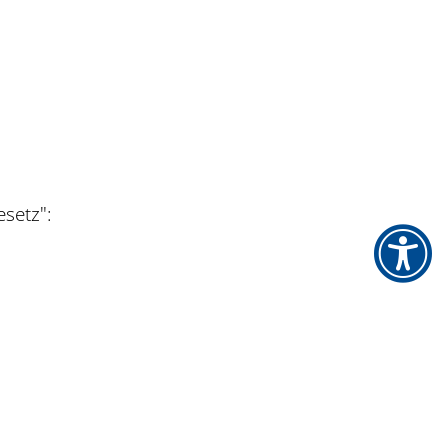
esetz":