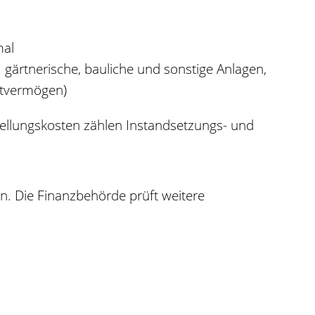
mal
ärtnerische, bauliche und sonstige Anlagen,
atvermögen)
tellungskosten zählen Instandsetzungs- und
en. Die Finanzbehörde prüft weitere