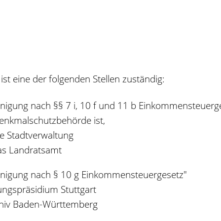
st eine der folgenden Stellen zuständig:
einigung nach §§ 7 i, 10 f und 11 b Einkommensteuerg
enkmalschutzbehörde ist,
ie Stadtverwaltung
as Landratsamt
heinigung nach § 10 g Einkommensteuergesetz"
ngspräsidium Stuttgart
rchiv Baden-Württemberg