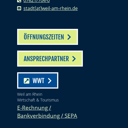
07621/704-0
stadt[at]weil-am-rhein.de
ÖFFNUNGSZEITEN
ANSPRECHPARTNER
WWT
Weil am Rhein
Wirtschaft & Tourismus
E-Rechnung /
Bankverbindung / SEPA