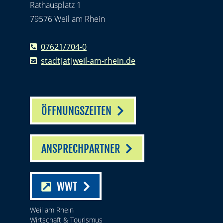
Rathausplatz 1
79576 Weil am Rhein
07621/704-0
stadt[at]weil-am-rhein.de
ÖFFNUNGSZEITEN
ANSPRECHPARTNER
WWT
Weil am Rhein
Wirtschaft & Tourismus