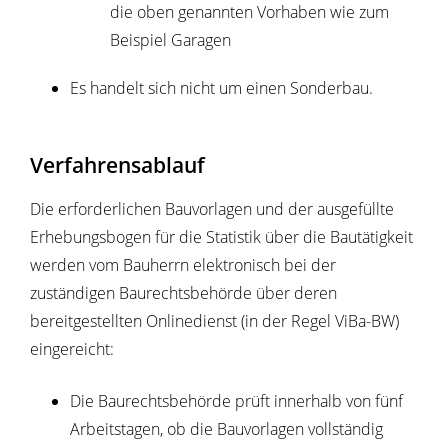
die oben genannten Vorhaben wie zum
Beispiel Garagen
Es handelt sich nicht um einen Sonderbau.
Verfahrensablauf
Die erforderlichen Bauvorlagen und der ausgefüllte
Erhebungsbogen für die Statistik über die Bautätigkeit
werden vom Bauherrn elektronisch bei der
zuständigen Baurechtsbehörde über deren
bereitgestellten Onlinedienst (in der Regel ViBa-BW)
eingereicht:
Die Baurechtsbehörde prüft innerhalb von fünf
Arbeitstagen, ob die Bauvorlagen vollständig