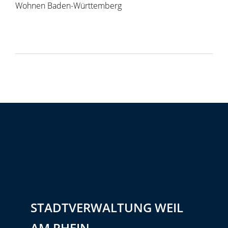
Wohnen Baden-Württemberg
STADTVERWALTUNG WEIL
AM RHEIN