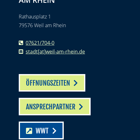
Rathausplatz 1
79576 Weil am Rhein
07621/704-0
stadt[at]weil-am-rhein.de
ÖFFNUNGSZEITEN
ANSPRECHPARTNER
WWT