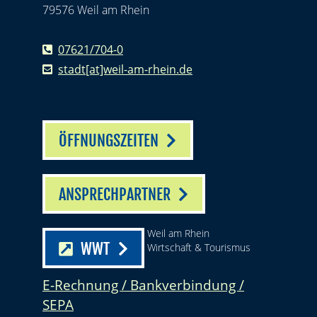
79576 Weil am Rhein
07621/704-0
stadt[at]weil-am-rhein.de
ÖFFNUNGSZEITEN
ANSPRECHPARTNER
Weil am Rhein
WWT
Wirtschaft & Tourismus
E-Rechnung / Bankverbindung /
SEPA