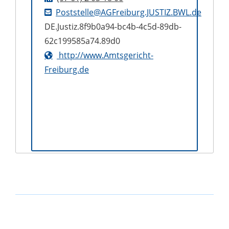
Poststelle@AGFreiburg.JUSTIZ.BWL.de
DE.Justiz.8f9b0a94-bc4b-4c5d-89db-
62c199585a74.89d0
http://www.Amtsgericht-
Freiburg.de