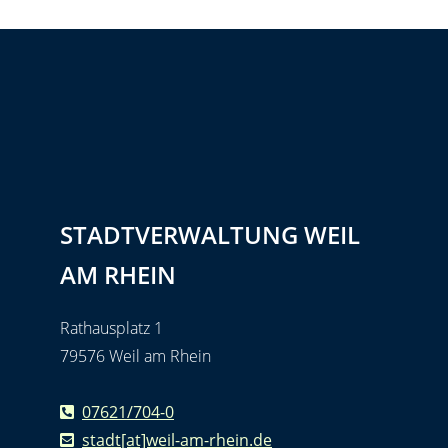
STADTVERWALTUNG WEIL
AM RHEIN
Rathausplatz 1
79576 Weil am Rhein
07621/704-0
stadt[at]weil-am-rhein.de