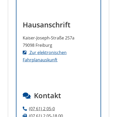
Hausanschrift
Kaiser-Joseph-Straße 257a
79098
Freiburg
Zur elektronischen
Fahrplanauskunft
Kontakt
(07
61) 2
05-0
(07
61) 2
05-18
00