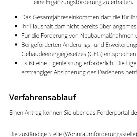
eine Ergänzungsförderung zu erhalten.
Das Gesamtjahreseinkommen darf die für Ih
Ihr Haushalt darf nicht bereits über angem
Für die Förderung von Neubaumaßnahmen und
Bei geförderten Änderungs- und Erweiterun
Gebäudeenergiegesetzes (GEG) entsprechen (
Es ist eine Eigenleistung erforderlich.
Die Eig
erstrangiger Absicherung des Darlehens betr
Verfahrensablauf
Einen Antrag können Sie über das Förderportal der
Die zuständige Stelle (Wohnraumförderungsstelle) p