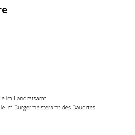
re
le im Landratsamt
lle im Bürgermeisteramt des Bauortes