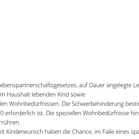
Lebenspartnerschaftsgesetzes, auf Dauer angelegte 
im Haushalt lebenden Kind sowie
llen Wohnbedürfnissen.
Die Schwerbehinderung
best
erforderlich ist. Die speziellen Wo
hnbedürfnisse hin
rrühren.
mit Kinderwunsch haben die Chance, im Falle eines 