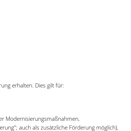
ung erhalten.
Dies gilt für:
aher Modernisierungsmaßnahmen,
ung"; auch als zusätzliche Förderung möglich),