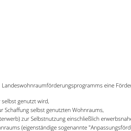
n Landeswohnraumförderungsprogramms eine Förder
elbst genutzt wird,
 Schaffung selbst genutzten Wohnraums,
rwerb) zur Selbstnutzung einschließlich erwerbsn
nraums (eigenständige sogenannte "Anpassungsförder