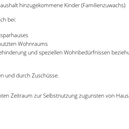
Haushalt hinzugekommene Kinder (Familienzuwachs)
ch bei:
esparhauses
genutzten Wohnraums
hinderung und speziellen Wohnbedürfnissen beziehu
ehen und durch Zuschüsse.
mten Zeitraum zur Selbstnutzung zugunsten von Hau