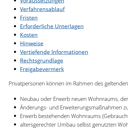
Voraussetzungen
Verfahrensablauf
Fristen
Erforderliche Unterlagen
Kosten
Hinweise
Vertiefende Informationen
Rechtsgrundlage
Freigabevermerk
Privatpersonen können im Rahmen des geltende
Neubau oder Erwerb neuen Wohnraums, der s
Änderungs- und Erweiterungsmaßnahmen zur
Erwerb bestehenden Wohnraums (Gebrauchte
altersgerechter Umbau selbst genutzten Woh