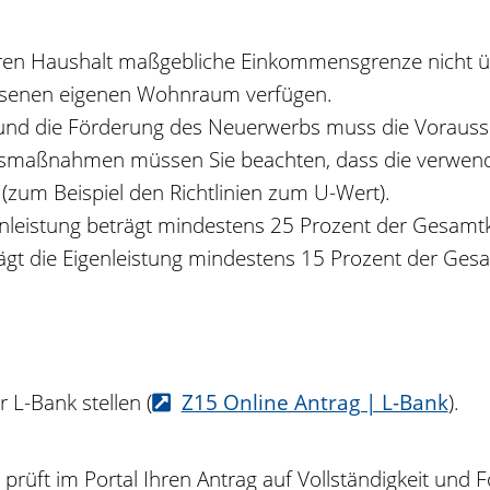
ren Haushalt maßgebliche Einkommensgrenze nicht ü
essenen eigenen Wohnraum verfügen.
 die Förderung des Neuerwerbs muss die Voraussetz
gsmaßnahmen müssen Sie beachten, dass die verwend
zum Beispiel den Richtlinien zum U-Wert).
enleistung beträgt mindestens 25 Prozent der Gesamt
ägt die Eigenleistung mindestens 15 Prozent
der Gesa
 L-Bank stellen (
Z15 Online Antrag | L-Bank
).
rüft im Portal Ihren Antrag auf Vollständigkeit und F