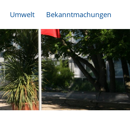
Umwelt
Bekanntmachungen