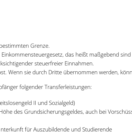
 bestimmten Grenze.
 Einkommensteuergesetz, das heißt maßgebend sind Ihr
cksichtigender steuerfreier Einnahmen.
bst.
Wenn sie durch Dritte übernommen werden, könne
änger folgender Transferleistungen:
eitslosengeld II und Sozialgeld)
n Höhe des Grundsicherungsgeldes, auch bei Vorschü
nterkunft für Auszubildende und Studierende