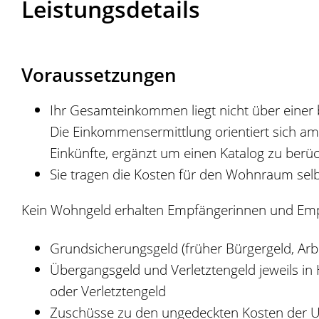
Leistungsdetails
Voraussetzungen
Ihr Gesamteinkommen liegt nicht über einer
Die Einkommensermittlung orientiert sich am
Einkünfte, ergänzt um einen Katalog zu berü
Sie tragen die Kosten für den Wohnraum sel
Kein Wohngeld erhalten Empfängerinnen und Empf
Grundsicherungsgeld (früher Bürgergeld,
Arb
Übergangsgeld und Verletztengeld jeweils i
oder Verletztengeld
Zuschüsse zu den ungedeckten Kosten der U