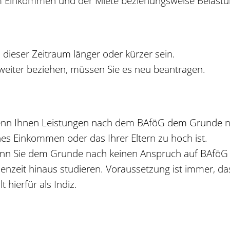
dem Einkommen und der Miete beziehungsweise Belastu
n dieser Zeitraum länger oder kürzer sein.
eiter beziehen, müssen Sie es neu beantragen.
enn Ihnen Leistungen nach dem BAföG dem Grunde nac
enes Einkommen oder das Ihrer Eltern zu hoch ist.
n Sie dem Grunde nach keinen Anspruch auf BAföG ha
ienzeit hinaus studieren. Voraussetzung ist immer, da
 hierfür als Indiz.