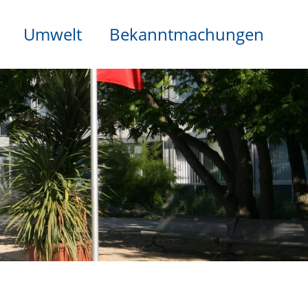
Umwelt
Bekanntmachungen