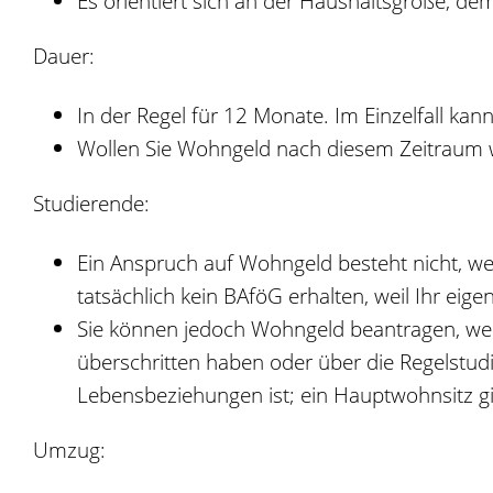
Es orientiert sich an der Haushaltsgröße, 
Dauer:
In der Regel für 12 Monate. Im Einzelfall kan
Wollen Sie Wohngeld nach diesem Zeitraum w
Studierende:
Ein Anspruch auf Wohngeld besteht nicht, w
tatsächlich kein BAföG erhalten, weil Ihr eig
Sie können jedoch Wohngeld beantragen, wen
überschritten haben oder über die Regelstud
Lebensbeziehungen ist; ein Hauptwohnsitz gilt
Umzug: