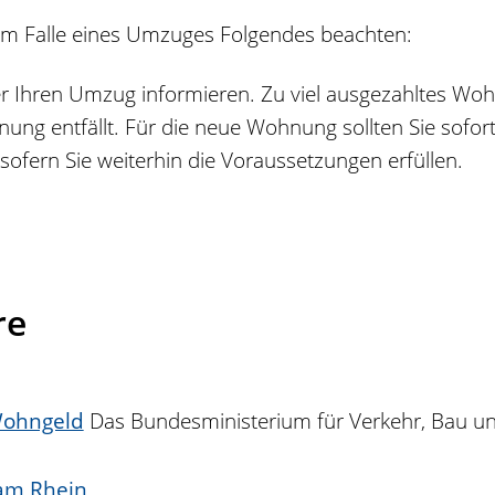
im Falle eines Umzuges Folgendes beachten:
 Ihren Umzug informieren. Zu viel ausgezahltes Woh
ng entfällt. Für die neue Wohnung sollten Sie sofort 
ofern Sie weiterhin die Voraussetzungen erfüllen.
re
Wohngeld
Das Bundesministerium für Verkehr, Bau un
 am Rhein