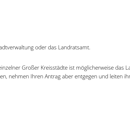
tadtverwaltung oder das Landratsamt.
inzelner Großer Kreisstädte ist möglicherweise das L
, nehmen Ihren Antrag aber entgegen und leiten ihn a