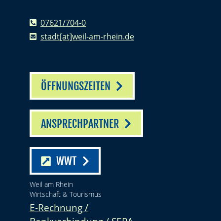
07621/704-0
stadt[at]weil-am-rhein.de
ÖFFNUNGSZEITEN
ANSPRECHPARTNER
WWT
Weil am Rhein
Wirtschaft & Tourismus
E-Rechnung /