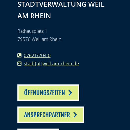
STADTVERWALTUNG WEIL
AM RHEIN
Rathausplatz 1
79576 Weil am Rhein
07621/704-0
stadt[at]weil-am-rhein.de
ÖFFNUNGSZEITEN
ANSPRECHPARTNER