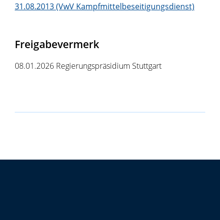
31.08.2013 (VwV Kampfmittelbeseitigungsdienst)
Freigabevermerk
08.01.2026 Regierungspräsidium Stuttgart