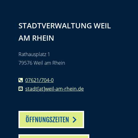
STADTVERWALTUNG WEIL
AM RHEIN
Rathausplatz 1
79576 Weil am Rhein
07621/704-0
stadt[at]weil-am-rhein.de
ÖFFNUNGSZEITEN