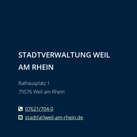
STADTVERWALTUNG WEIL
AM RHEIN
Rathausplatz 1
79576 Weil am Rhein
07621/704-0
stadt[at]weil-am-rhein.de