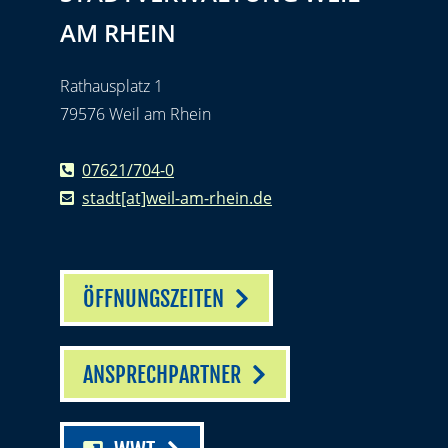
AM RHEIN
Rathausplatz 1
79576 Weil am Rhein
07621/704-0
stadt[at]weil-am-rhein.de
ÖFFNUNGSZEITEN
ANSPRECHPARTNER