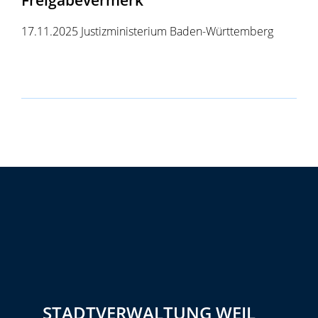
17.11.2025 Justizministerium Baden-Württemberg
STADTVERWALTUNG WEIL