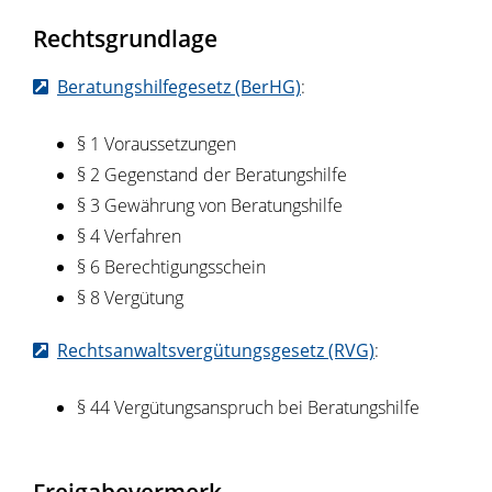
Rechtsgrundlage
Beratungshilfegesetz (BerHG)
:
§ 1 Voraussetzungen
§ 2 Gegenstand der Beratungshilfe
§ 3 Gewährung von Beratungshilfe
§ 4 Verfahren
§ 6 Berechtigungsschein
§ 8 Vergütung
Rechtsanwaltsvergütungsgesetz (RVG)
:
§ 44 Vergütungsanspruch bei Beratungshilfe
Freigabevermerk