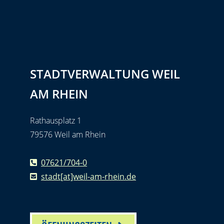
STADTVERWALTUNG WEIL
AM RHEIN
Rathausplatz 1
79576 Weil am Rhein
07621/704-0
stadt[at]weil-am-rhein.de