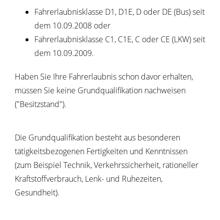
Fahrerlaubnisklasse D1, D1E, D oder DE (Bus) seit
dem 10.09.2008 oder
Fahrerlaubnisklasse C1, C1E, C oder CE (LKW) seit
dem 10.09.2009.
Haben Sie Ihre Fahrerlaubnis schon davor erhalten,
müssen Sie keine Grundqualifikation nachweisen
("Besitzstand").
Die Grundqualifikation besteht aus besonderen
tätigkeitsbezog
e
nen Fertigkeiten und Kenntnissen
(zum Beispiel Technik, Verkehrssiche
r
heit, rationeller
Kraftstoffverbrauch, Lenk- und Ruhezeiten,
G
e
sundheit).