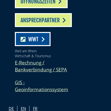
ÖFFNUNGSZEITEN
ANSPRECHPARTNER
WWT
Weil am Rhein
Wirtschaft & Tourismus
E-Rechnung /
Bankverbindung / SEPA
GIS -
Geoinformationssystem
DE
EN
FR