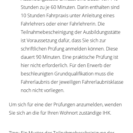
Stunden zu je 60 Minuten. Darin enthalten sind
10 Stu
n
den Fahrpraxis unter Anleitung eines
Fahrle
h
rers oder einer Fahrlehrerin. Die
Teilnahmeb
e
scheinigung der Ausbildungsstätte
ist Vorau
s
setzung dafür, dass Sie sich zur
schriftlichen Prüfung anmelden können. Diese
dauert 90 Minuten. Eine praktische Prüfung ist
hier nicht erforderlich. Für den Erwerb der
beschleuni
g
ten Grundqualifikation muss die
Fahrerlaubnis der jeweiligen Fahrerlaubnisklasse
noch nicht vorliegen.
Um sich für eine der Prüfungen anzumelden, wenden
Sie sich an die für Ihren Wohnort zuständige IHK.