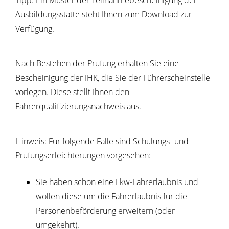
Tipp:
Ein Muster der Teilnahmebescheinigung der
Ausbildungsstätte steht Ihnen zum Download zur
Verfügung.
Nach Bestehen der Prüfung erhalten Sie eine
Bescheinigung der IHK, die Sie der Führerscheinstelle
vorlegen. Diese stellt Ihnen den
Fahrerqualifizierungsnachweis aus.
Hinweis:
Für folgende Fälle sind Schulungs- und
Prüfungserleicht
e
rungen vorgesehen:
Sie haben schon eine Lkw-Fahrerlaubnis und
wollen diese um die Fahrerlaubnis für die
Personenbeförderung erwe
i
tern (oder
umgekehrt).