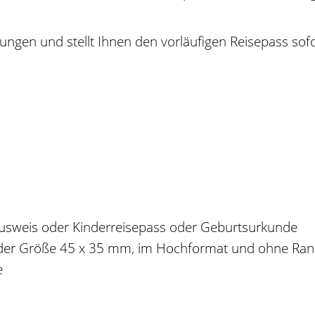
ungen und stellt Ihnen den vorläufigen Reisepass sofo
lausweis oder Kinderreisepass oder Geburtsurkunde
 in der Größe 45 x 35 mm, im Hochformat und ohne Ra
e