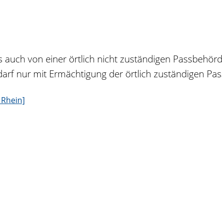
s auch von einer örtlich nicht zuständigen Passbehör
arf nur mit Ermächtigung der örtlich zuständigen Pa
 Rhein]