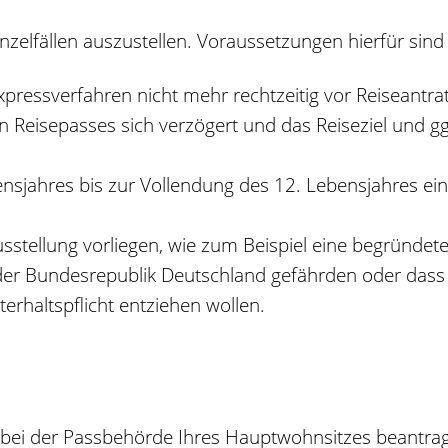
inzelfällen auszustellen. Voraussetzungen hierfür sind 
pressverfahren nicht mehr rechtzeitig vor Reiseantrat
 Reisepasses sich verzögert und das Reiseziel und ggf
ensjahres bis zur Vollendung des 12. Lebensjahres e
stellung vorliegen, wie zum Beispiel eine begründet
der Bundesrepublik Deutschland gefährden oder dass Si
terhaltspflicht entziehen wollen.
 bei der Passbehörde Ihres Hauptwohnsitzes beantrag