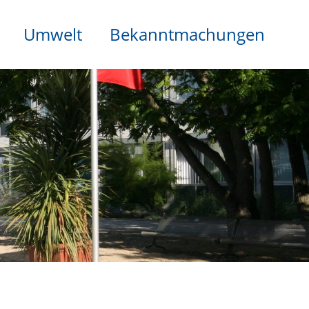
Umwelt
Bekanntmachungen