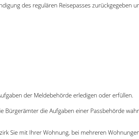
händigung des regulären Reisepasses zurückgegeben u
ufgaben der Meldebehörde erledigen oder erfüllen.
ie Bürgerämter die Aufgaben einer Passbehörde wahr
 Bezirk Sie mit Ihrer Wohnung, bei mehreren Wohnunge