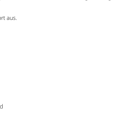
rt aus.
nd