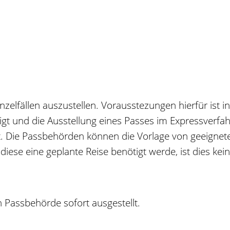
inzelfällen auszustellen. Vorausstezungen hierfür ist i
igt und die Ausstellung eines Passes im Expressverfa
st. Die Passbehörden können die Vorlage von geeignet
diese eine geplante Reise benötigt werde, ist dies kei
n Passbehörde sofort ausgestellt.