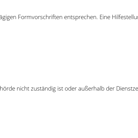
gigen Formvorschriften entsprechen. Eine Hilfestellun
örde nicht zuständig ist oder außerhalb der Dienstzeit