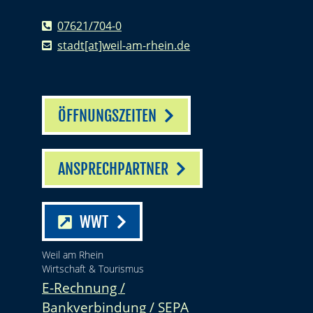
07621/704-0
stadt[at]weil-am-rhein.de
ÖFFNUNGSZEITEN
ANSPRECHPARTNER
WWT
Weil am Rhein
Wirtschaft & Tourismus
E-Rechnung /
Bankverbindung / SEPA