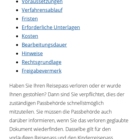
Voraussetzungen
Verfahrensablauf
Fristen
Erforderliche Unterlagen
Kosten
Bearbeitungsdauer
Hinweise
Rechtsgrundlage
Freigabevermerk
Haben Sie Ihren Reisepass verloren oder er wurde
Ihnen gestohlen? Dann sind Sie verpflichtet, dies der
zuständigen Passbehörde schnellstmöglich
mitzuteilen. Sie müssen die Passbehörde auch
darüber informieren, wenn Sie das verloren geglaubte
Dokument wiederfinden. Dasselbe gilt für den
vorläufigen Reisepass und den Kinderreisepass.