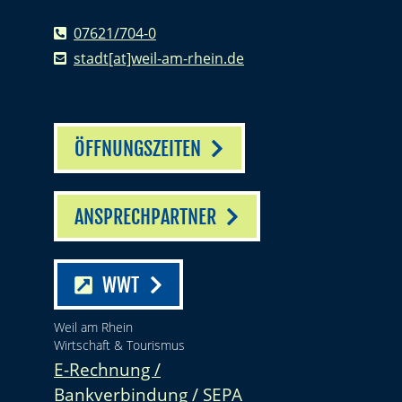
07621/704-0
stadt[at]weil-am-rhein.de
ÖFFNUNGSZEITEN
ANSPRECHPARTNER
WWT
Weil am Rhein
Wirtschaft & Tourismus
E-Rechnung /
Bankverbindung / SEPA