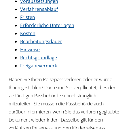
Voraussetzungen
Verfahrensablauf
Fristen
Erforderliche Unterlagen
Kosten
Bearbeitungsdauer
Hinweise
Rechtsgrundlage
Freigabevermerk
Haben Sie Ihren Reisepass verloren oder er wurde
Ihnen gestohlen? Dann sind Sie verpflichtet, dies der
zuständigen Passbehörde schnellstmöglich
mitzuteilen. Sie müssen die Passbehörde auch
darüber informieren, wenn Sie das verloren geglaubte
Dokument wiederfinden. Dasselbe gilt für den
vorläufigen Reisepass und den Kinderreisepass.