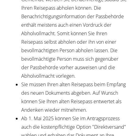
Ihren Reisepass abholen können. Die
Benachrichtigungsinformation der Passbehörde
enthält meistens auch einen Vordruck der
Abholvollmacht. Somit können Sie Ihren
Reisepass selbst abholen oder ihn von einer
bevollmächtigten Person abholen lassen. Die
bevollmächtigte Person muss sich gegenüber
der Passbehörde vorher ausweisen und die
Abholvollmacht vorlegen.
Sie müssen Ihren alten Reisepass beim Empfang
des neuen Dokuments abgeben. Auf Wunsch
können Sie Ihren alten Reisepass entwertet als
Andenken wieder mitnehmen.
Ab 1. Mai 2025 können Sie im Antragsprozess
auch die kostenpflichtige Option "Direktversand"
wählen und erhalten das Dokument an Ihre