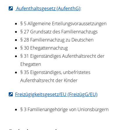
Aufenthaltsgesetz (AufenthG)
:
§ 5 Allgemeine Erteilungsvoraussetzungen
§ 27 Grundsatz des Familiennachzugs
§ 28 Familiennachzug zu Deutschen
§ 30 Ehegattennachzug
§ 31 Eigenständiges Aufenthaltsrecht der
Ehegatten
§ 35 Eigenständiges, unbefristetes
Aufenthaltsrecht der Kinder
Freizügigkeitsgesetz/EU (FreizügG/EU)
§ 3 Familienangehörige von Unionsbürgern