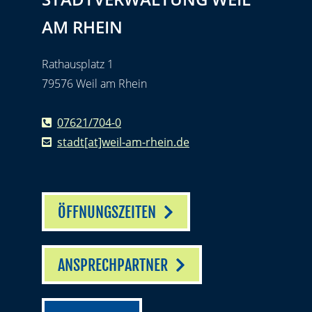
AM RHEIN
Rathausplatz 1
79576 Weil am Rhein
07621/704-0
stadt[at]weil-am-rhein.de
ÖFFNUNGSZEITEN
ANSPRECHPARTNER