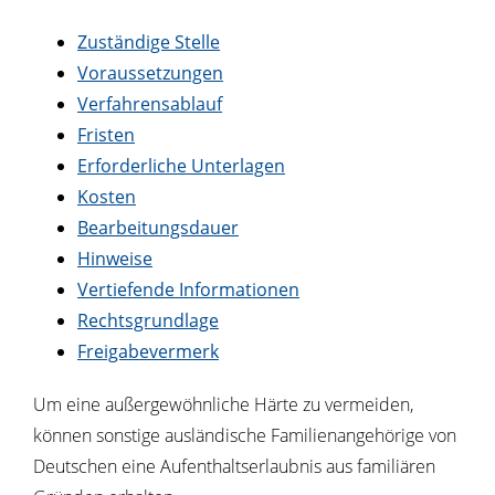
Zuständige Stelle
Voraussetzungen
Verfahrensablauf
Fristen
Erforderliche Unterlagen
Kosten
Bearbeitungsdauer
Hinweise
Vertiefende Informationen
Rechtsgrundlage
Freigabevermerk
Um eine außergewöhnliche Härte zu vermeiden,
können sonstige ausländische Familienangehörige von
Deutschen eine Aufenthaltserlaubnis aus familiären