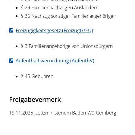
§ 29 Familiennachzug zu Ausländern
§ 36 Nachzug sonstiger Familienangehöriger
Freizügigkeitsgesetz (FreizügG/EU)
:
§ 3
Familienangehörige von Unionsbürgern
Aufenthaltsverordnung (AufenthV)
:
§ 45
Gebühren
Freigabevermerk
19.11.2025 Justizministerium Baden-Württemberg