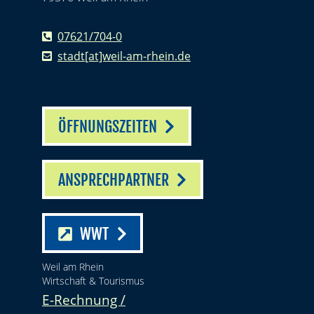
07621/704-0
stadt[at]weil-am-rhein.de
ÖFFNUNGSZEITEN
ANSPRECHPARTNER
WWT
Weil am Rhein
Wirtschaft & Tourismus
E-Rechnung /