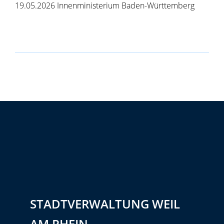
19.05.2026 Innenministerium Baden-Württemberg
STADTVERWALTUNG WEIL
AM RHEIN