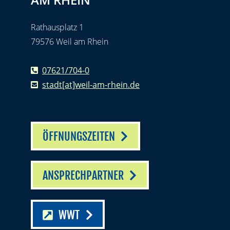
Rathausplatz 1
79576 Weil am Rhein
07621/704-0
stadt[at]weil-am-rhein.de
ÖFFNUNGSZEITEN
ANSPRECHPARTNER
WWT