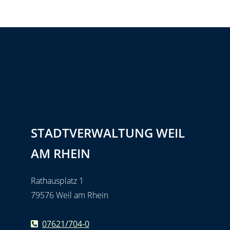
STADTVERWALTUNG WEIL
AM RHEIN
Rathausplatz 1
79576 Weil am Rhein
07621/704-0