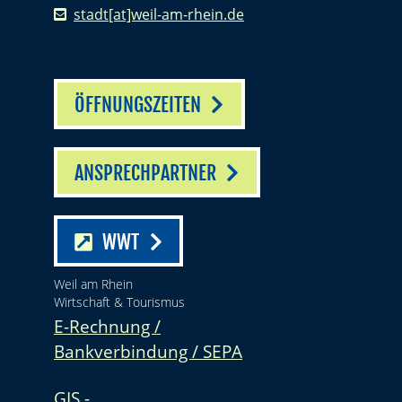
stadt[at]weil-am-rhein.de
ÖFFNUNGSZEITEN
ANSPRECHPARTNER
WWT
Weil am Rhein
Wirtschaft & Tourismus
E-Rechnung /
Bankverbindung / SEPA
GIS -